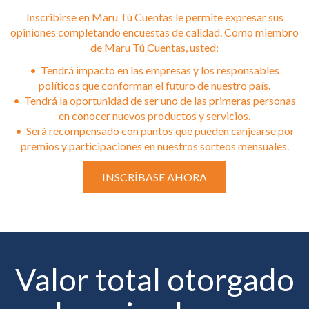
Inscribirse en Maru Tú Cuentas le permite expresar sus
opiniones completando encuestas de calidad. Como miembro
de Maru Tú Cuentas, usted:
• Tendrá impacto en las empresas y los responsables
políticos que conforman el futuro de nuestro país.
• Tendrá la oportunidad de ser uno de las primeras personas
en conocer nuevos productos y servicios.
• Será recompensado con puntos que pueden canjearse por
premios y participaciones en nuestros sorteos mensuales.
INSCRÍBASE AHORA
Valor total otorgado