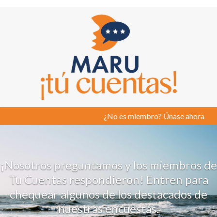
¿No es miembro? Únase ahora
¡Nosotros preguntamos y los miembros de
Tu Cuentas respondieron! Entren para
chequear algunos de los destacados de
nuestras encuestas.